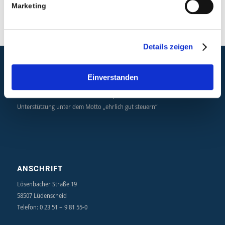
Marketing
Details zeigen
Einverstanden
PHILOSOPHIE
Der Mensch steht hier stets im Mittelpunkt. Individuelle steuerliche
Unterstützung unter dem Motto „ehrlich gut steuern“
ANSCHRIFT
Lösenbacher Straße 19
58507 Lüdenscheid
Telefon: 0 23 51 – 9 81 55-0