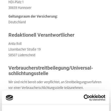
HDI-Platz 1
30659 Hannover
Geltungsraum der Versicherung:
Deutschland
Redaktionell Verantwortlicher
Anita Roll
Lösenbacher Straße 19
58507 Lüdenscheid
Verbraucher­streit­beilegung/Universal­
schlichtungs­stelle
Wir sind nicht bereit oder verpflichtet, an Streitbeilegungsverfahren
vor einer Verbraucherschlichtungsstelle teilzunehmen.
Haftung für Inhalte
Als Diensteanbieter sind wir gemäß § 7 Abs.1 TMG für eigene