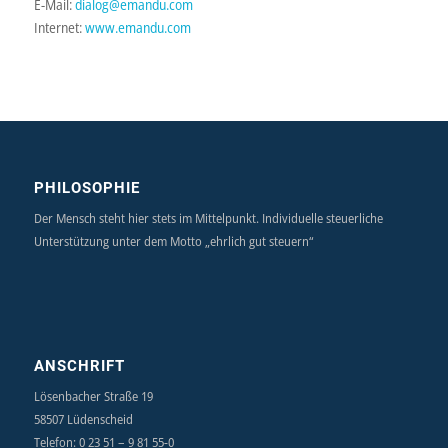
E-Mail:
dialog@emandu.com
Internet:
www.emandu.com
PHILOSOPHIE
Der Mensch steht hier stets im Mittelpunkt. Individuelle steuerliche
Unterstützung unter dem Motto „ehrlich gut steuern“
ANSCHRIFT
Lösenbacher Straße 19
58507 Lüdenscheid
Telefon: 0 23 51 – 9 81 55-0