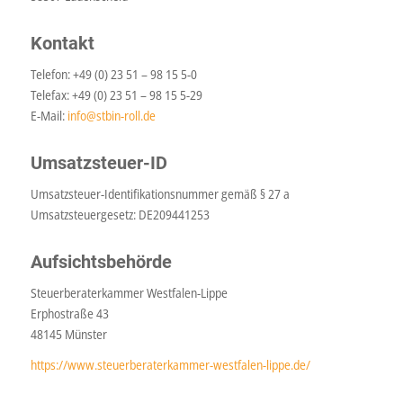
Kontakt
Telefon: +49 (0) 23 51 – 98 15 5-0
Telefax: +49 (0) 23 51 – 98 15 5-29
E-Mail:
info@stbin-roll.de
Umsatzsteuer-ID
Umsatzsteuer-Identifikationsnummer gemäß § 27 a
Umsatzsteuergesetz: DE209441253
Aufsichtsbehörde
Steuerberaterkammer Westfalen-Lippe
Erphostraße 43
48145 Münster
https://www.steuerberaterkammer-westfalen-lippe.de/