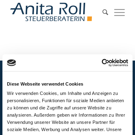
PHILOSOPHIE
Diese Webseite verwendet Cookies
Der Mensch steht hier stets im Mittelpunkt. Individuelle steuerliche
Wir verwenden Cookies, um Inhalte und Anzeigen zu
Unterstützung unter dem Motto „ehrlich gut steuern“
personalisieren, Funktionen für soziale Medien anbieten
zu können und die Zugriffe auf unsere Website zu
analysieren. Außerdem geben wir Informationen zu Ihrer
Verwendung unserer Website an unsere Partner für
soziale Medien, Werbung und Analysen weiter. Unsere
ANSCHRIFT